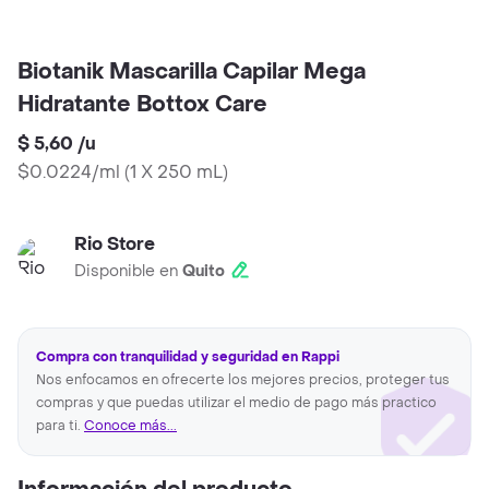
Biotanik Mascarilla Capilar Mega
Hidratante Bottox Care
$ 5,60
/
u
$0.0224/ml
(
1 X 250 mL
)
Rio Store
Disponible en
Quito
Compra con tranquilidad y seguridad en Rappi
Nos enfocamos en ofrecerte los mejores precios, proteger tus
compras y que puedas utilizar el medio de pago más practico
para ti.
Conoce más...