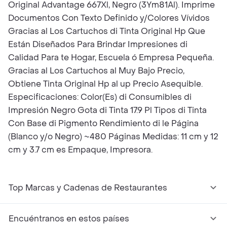
Original Advantage 667Xl, Negro (3Ym81Al). Imprime
Documentos Con Texto Definido y/Colores Vívidos
Gracias al Los Cartuchos di Tinta Original Hp Que
Están Diseñados Para Brindar Impresiones di
Calidad Para te Hogar, Escuela ó Empresa Pequeña.
Gracias al Los Cartuchos al Muy Bajo Precio,
Obtiene Tinta Original Hp al up Precio Asequible.
Especificaciones: Color(Es) di Consumibles di
Impresión Negro Gota di Tinta 17.9 Pl Tipos di Tinta
Con Base di Pigmento Rendimiento di le Página
(Blanco y/o Negro) ~480 Páginas Medidas: 11 cm y 12
cm y 3.7 cm es Empaque, Impresora.
Top Marcas y Cadenas de Restaurantes
Encuéntranos en estos países