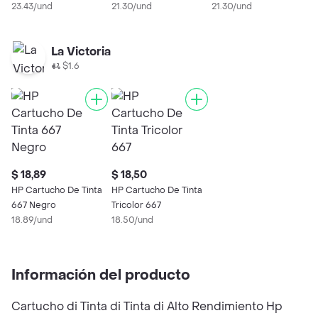
23.43/und
21.30/und
21.30/und
0
La Victoria
$1.6
$ 18,89
$ 18,50
HP Cartucho De Tinta
HP Cartucho De Tinta
667 Negro
Tricolor 667
18.89/und
18.50/und
Información del producto
Cartucho di Tinta di Tinta di Alto Rendimiento Hp