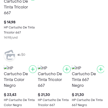
$ 14,98
HP Cartucho De Tinta
Tricolor 667
14.98/und
$0
$ 23,43
$ 21,30
$ 21,30
$
HP Cartucho De Tinta
HP Cartucho De Tinta
HP Cartucho De Tinta
H
Color Negro
Tricolor 667
667 Negro
T