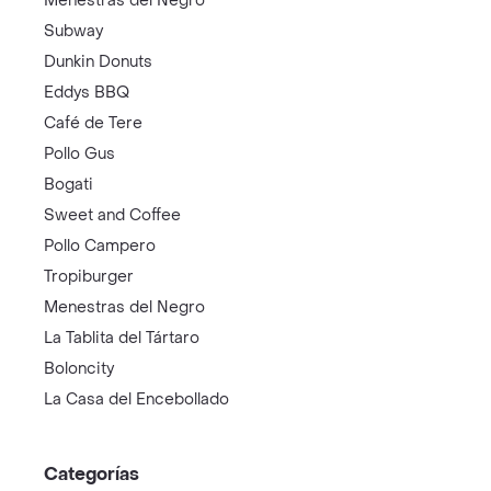
Menestras del Negro
Subway
Dunkin Donuts
Eddys BBQ
Café de Tere
Pollo Gus
Bogati
Sweet and Coffee
Pollo Campero
Tropiburger
Menestras del Negro
La Tablita del Tártaro
Boloncity
La Casa del Encebollado
Categorías