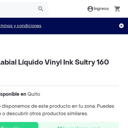
Ingreso
rminos y condiciones
abial Líquido Vinyl Ink Sultry 160
isponible en
Quito
 disponemos de este producto en tu zona. Puedes
n o descubrir otros productos similares.