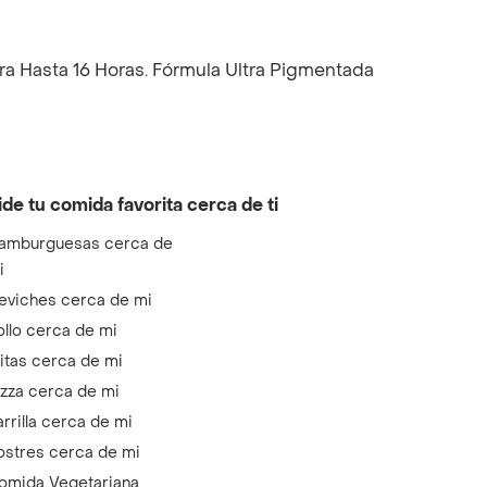
ra Hasta 16 Horas. Fórmula Ultra Pigmentada
ide tu comida favorita cerca de ti
amburguesas cerca de
i
eviches cerca de mi
ollo cerca de mi
litas cerca de mi
izza cerca de mi
arrilla cerca de mi
ostres cerca de mi
omida Vegetariana