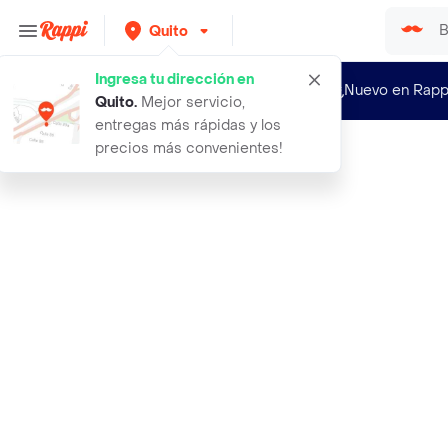
Quito
Ingresa tu dirección en
¿Nuevo en Rapp
Quito
.
Mejor servicio,
entregas más rápidas y los
precios más convenientes!
Rappi
maybelline labial liquido vinyl ink