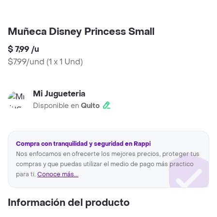
Muñeca Disney Princess Small
$ 7,99
/
u
$7.99/und
(
1 x 1 Und
)
Mi Jugueteria
Disponible en
Quito
Compra con tranquilidad y seguridad en Rappi
Nos enfocamos en ofrecerte los mejores precios, proteger tus
compras y que puedas utilizar el medio de pago más practico
para ti.
Conoce más...
Información del producto