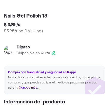
Nails Gel Polish 13
$ 3,95
/
u
$3.95/und
(
1 x 1 Und
)
Dipaso
Disponible en
Quito
Compra con tranquilidad y seguridad en Rappi
Nos enfocamos en ofrecerte los mejores precios, proteger tus
compras y que puedas utilizar el medio de pago más practico
para ti.
Conoce más...
Información del producto