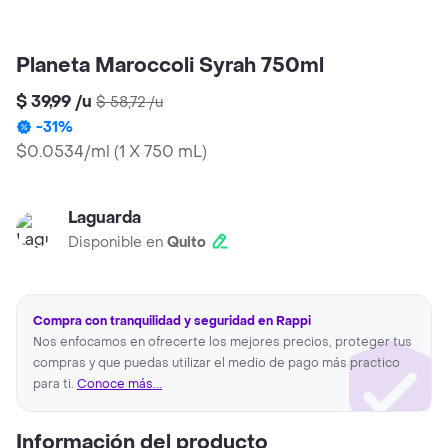
Planeta Maroccoli Syrah 750ml
$ 39,99
/
u
$ 58,72
/
u
-
31
%
$0.0534/ml
(
1 X 750 mL
)
Laguarda
Disponible en
Quito
Compra con tranquilidad y seguridad en Rappi
Nos enfocamos en ofrecerte los mejores precios, proteger tus
compras y que puedas utilizar el medio de pago más practico
para ti.
Conoce más...
Información del producto