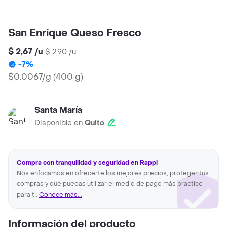
San Enrique Queso Fresco
$ 2,67
/
u
$ 2,90
/
u
-
7
%
$0.0067/g
(
400 g
)
Santa María
Disponible en
Quito
Compra con tranquilidad y seguridad en Rappi
Nos enfocamos en ofrecerte los mejores precios, proteger tus
compras y que puedas utilizar el medio de pago más practico
para ti.
Conoce más...
Información del producto