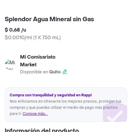
Splendor Agua Mineral sin Gas
$ 0,68
/
u
$0.0010/ml
(
1 X 750 mL
)
Mi Comisariato
Market
Disponible en
Quito
Compra con tranquilidad y seguridad en Rappi
Nos enfocamos en ofrecerte los mejores precios, proteger tus
compras y que puedas utilizar el medio de pago más practico
para ti.
Conoce más...
Información del producto