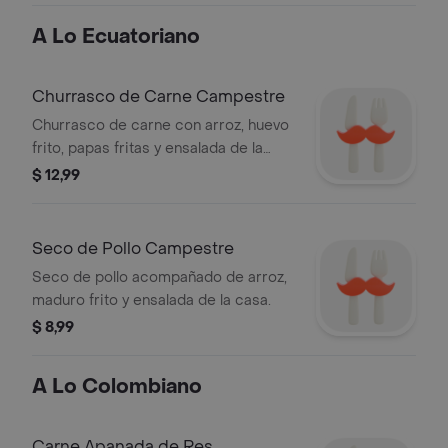
A Lo Ecuatoriano
Churrasco de Carne Campestre
Churrasco de carne con arroz, huevo
frito, papas fritas y ensalada de la
casa.
$ 12,99
Seco de Pollo Campestre
Seco de pollo acompañado de arroz,
maduro frito y ensalada de la casa.
$ 8,99
A Lo Colombiano
Carne Apanada de Res