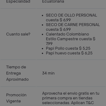
Especialidad
Ecuatoriana
SECO DE OLLO PERSONAL
cuesta $ 6,99
SECO DE CARNE PERSONAL
cuesta $ 6,99
Cuanto sale?
Calentado Colombiano
Estilo Campestre cuesta $
7,99
Papi Pollo cuesta $ 5,25
Papi huevo cuesta $ 6,25
Tiempo de
Entrega
34 min
Aproximado
Aprovecha el envío gratis en tu
Promoción
primera compra en tiendas
Vigente
seleccionadas. Aplican T&C