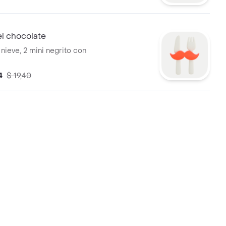
l chocolate
nieve, 2 mini negrito con
4
$ 19,40