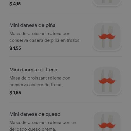
con crujiente parmesano.
$ 4,15
Mini danesa de piña
Masa de croissant rellena con
conserva casera de piña en trozos.
$ 1,55
Mini danesa de fresa
Masa de croissant rellena con
conserva casera de fresa.
$ 1,55
Mini danesa de queso
Masa de croissant rellena con un
delicado queso crema.