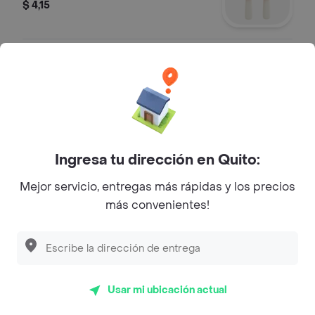
$ 4,15
Frappé caramelo de 16 oz
Frappe latte con caramelo de la casa.
$ 5,20
Ingresa tu dirección en Quito:
Moca frappé de 12 oz
Mejor servicio, entregas más rápidas y los precios
Frappe latte con salsa de chocolate
más convenientes!
de la casa.
$ 4,30
Moca frappé de 16 oz
Usar mi ubicación actual
Frappe latte con salsa de chocolate