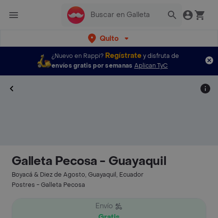
Quito
Regístrate
¿Nuevo en Rappi?
y disfruta de
envíos gratis por semanas
Aplican TyC
Galleta Pecosa - Guayaquil
Boyacá & Diez de Agosto, Guayaquil, Ecuador
Postres - Galleta Pecosa
Envío
Gratis