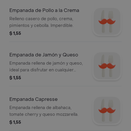
Empanada de Pollo a la Crema
Relleno casero de pollo, crema,
pimientos y cebolla. Imperdible.
$ 1,55
Empanada de Jamón y Queso
Empanada rellena de jamón y queso,
ideal para disfrutar en cualquier
momento.
$ 1,55
Empanada Capresse
Empanada rellena de albahaca,
tomate cherry y queso mozzarella.
$ 1,55