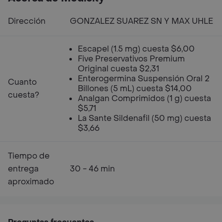
Dirección
GONZALEZ SUAREZ SN Y MAX UHLE
Escapel (1.5 mg) cuesta $6,00
Five Preservativos Premium
Original cuesta $2,31
Enterogermina Suspensión Oral 2
Cuanto
Billones (5 mL) cuesta $14,00
cuesta?
Analgan Comprimidos (1 g) cuesta
$5,71
La Sante Sildenafil (50 mg) cuesta
$3,66
Tiempo de
entrega
30 - 46 min
aproximado