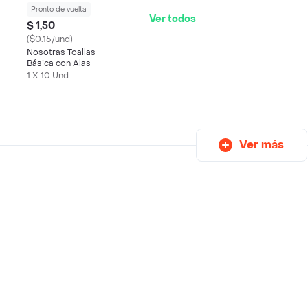
Pronto de vuelta
Ver todos
$ 1,50
($0.15/und)
Nosotras Toallas
Básica con Alas
1 X 10 Und
Ver más