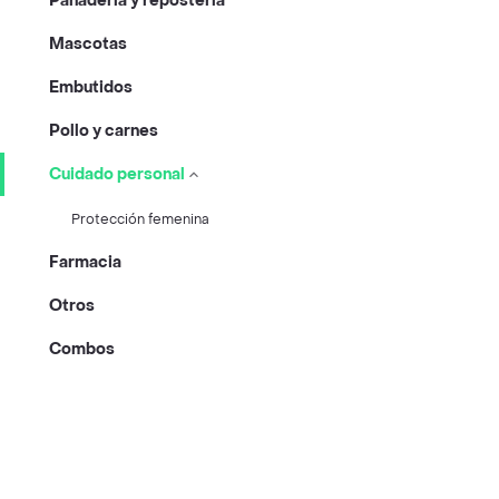
Panadería y repostería
Mascotas
Embutidos
Pollo y carnes
Cuidado personal
Protección femenina
Farmacia
Otros
Combos