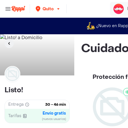
Quito
¿Nuevo en Rapp
Cuidado
Protección 
Listo!
Entrega
30 - 46 min
Envío gratis
Tarifas
(nuevos usuarios)