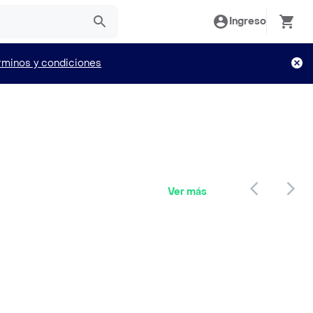
Ingreso
rminos y condiciones
Ver más