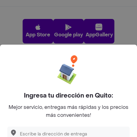
App Store
Google play
AppGallery
Pide tu comida favorita cerca de ti
Categorías
Ingresa tu dirección en Quito:
Únete a Rappi
Mejor servicio, entregas más rápidas y los precios
más convenientes!
Sobre Rappi