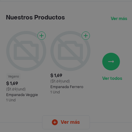
Nuestros Productos
Ver más
$ 1,69
Vegano
Ver todos
($1.69/und)
$ 1,69
Empanada Ferrero
($1.69/und)
1 Und
Empanada Veggie
1 Und
Ver más