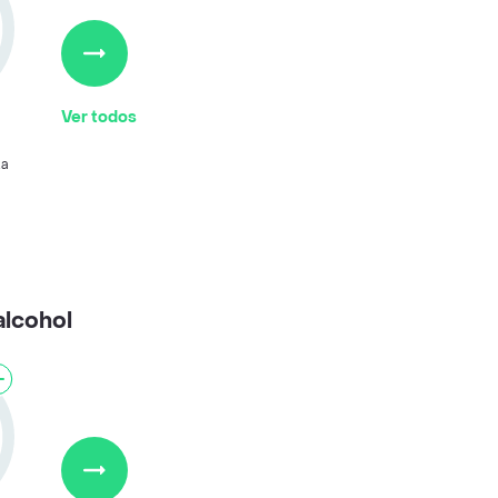
Ver todos
ta
alcohol