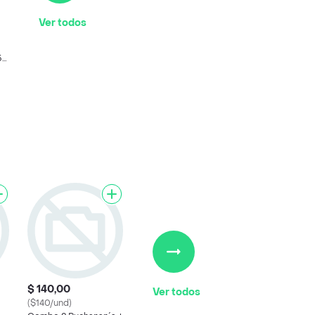
Ver todos
50
$ 140,00
Ver todos
($140/und)