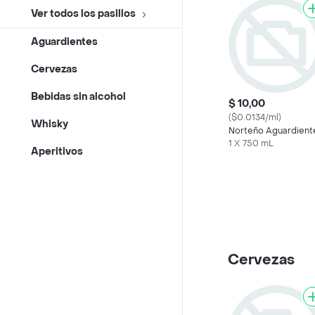
Ver todos los pasillos
Aguardientes
Cervezas
Bebidas sin alcohol
$ 10,00
($0.0134/ml)
Whisky
Norteño Aguardient
1 X 750 mL
Aperitivos
Cervezas