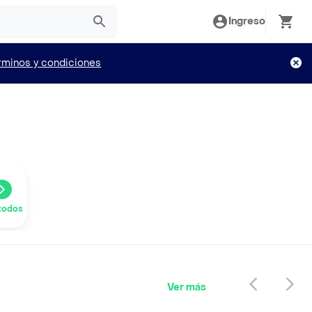
Ingreso
rminos y condiciones
todos
Ver más