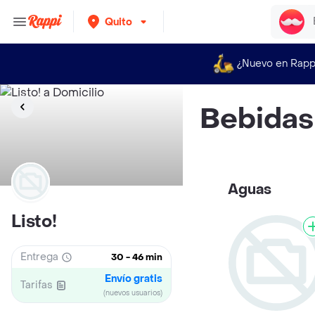
Quito
¿Nuevo en Rapp
Bebidas
Aguas
Listo!
Entrega
30 - 46 min
Envío gratis
Tarifas
(nuevos usuarios)