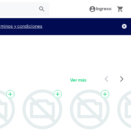
Ingreso
rminos y condiciones
Ver más