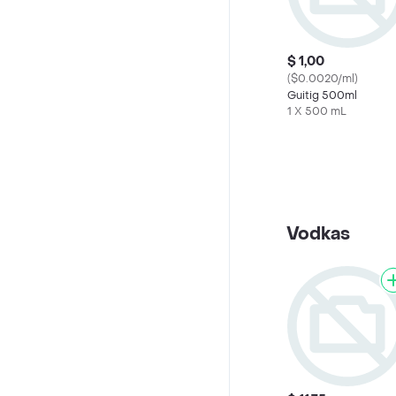
$ 1,00
($0.0020/ml)
Guitig 500ml
1 X 500 mL
Vodkas