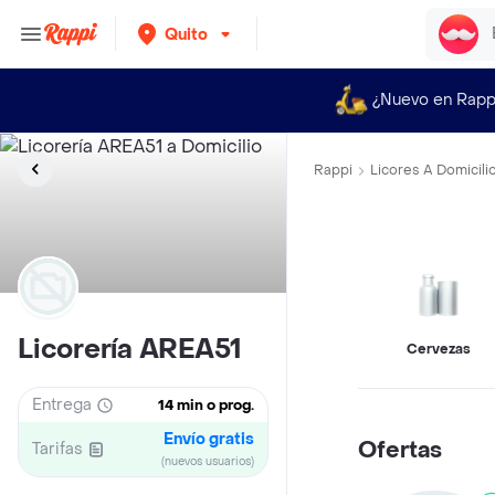
Quito
¿Nuevo en Rapp
Rappi
Licores A Domicili
Licorería AREA51
Cervezas
Entrega
14 min o prog.
Envío gratis
Ofertas
Tarifas
(nuevos usuarios)