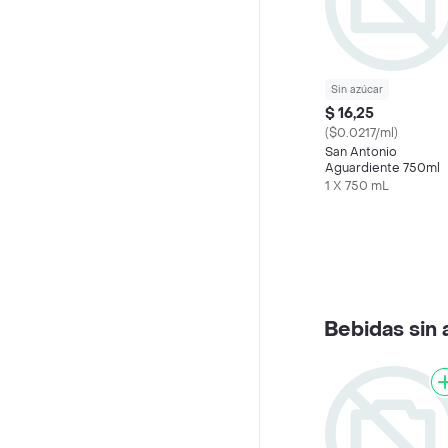
Sin azúcar
$ 16,25
($0.0217/ml)
San Antonio
Aguardiente 750ml
1 X 750 mL
Bebidas sin 