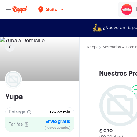
Quito
¿Nuevo en Rapp
Rappi
Mercados A Domici
Nuestros Pr
Yupa
Entrega
17 - 32 min
Envío gratis
Tarifas
(nuevos usuarios)
$ 0,70