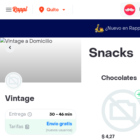
Quito
¿Nuevo en Rapp
Snacks
Chocolates
Vintage
Entrega
30 - 46 min
Envío gratis
Tarifas
(nuevos usuarios)
$ 4,27