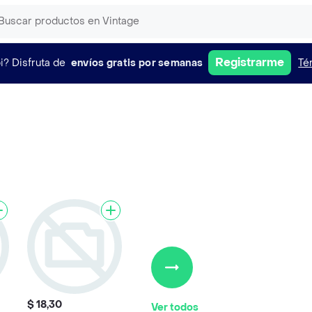
Registrarme
i?
Disfruta de
envíos gratis por semanas
Té
$ 18,30
Ver todos