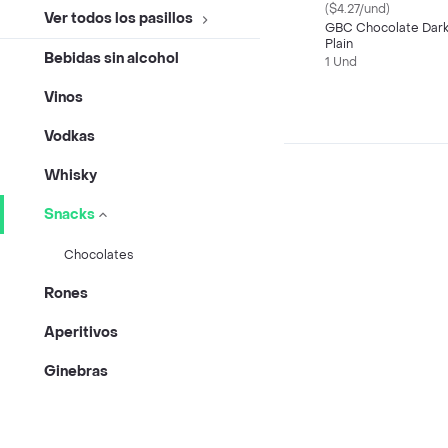
($4.27/und)
Ver todos los pasillos
GBC Chocolate Dar
Plain
Bebidas sin alcohol
1 Und
Vinos
Vodkas
Whisky
Snacks
Chocolates
Rones
Aperitivos
Ginebras