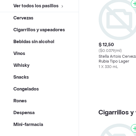
Ver todos los pasillos
Cervezas
Cigarrillos y vapeadores
Bebidas sin alcohol
$ 12,50
($0.0379/ml)
Vinos
Stella Artois Cervez
Rubia Tipo Lager
Whisky
1 X 330 mL
Snacks
Congelados
Rones
Cigarrillos 
Despensa
Mini-farmacia