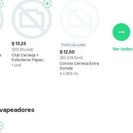
$ 13,25
Pronto de vuelta
Ver todos
($13.25/und)
$ 12,50
a
Club Cerveza +
($0.0353/ml)
Futboleros Papas
Corona Cerveza Extra
Fritas
1 Und
Dorada
6 x 355 mL
y vapeadores