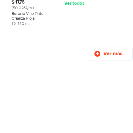
$ 17,75
Ver todos
($0.0237/ml)
Beronia Vino Tinto
Crianza Rioja
1 X 750 mL
Ver más