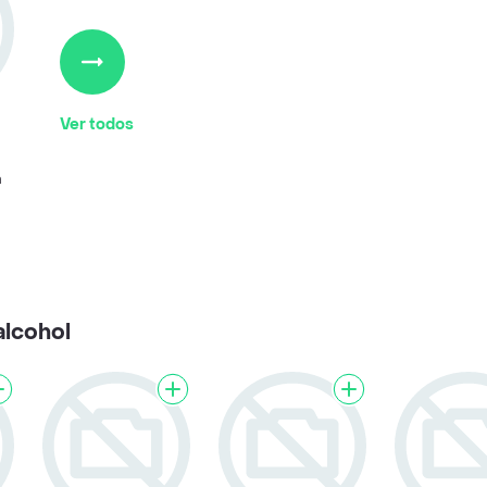
Ver todos
a
alcohol