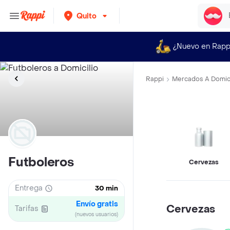
Quito
¿Nuevo en Rapp
Rappi
Mercados A Domici
Futboleros
Cervezas
Entrega
30 min
Envío gratis
Cervezas
Tarifas
(nuevos usuarios)