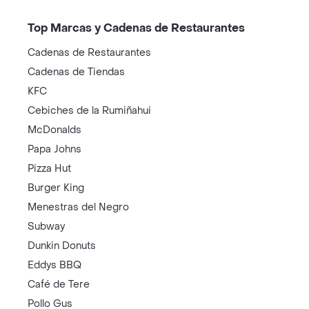
Top Marcas y Cadenas de Restaurantes
Cadenas de Restaurantes
Cadenas de Tiendas
KFC
Cebiches de la Rumiñahui
McDonalds
Papa Johns
Pizza Hut
Burger King
Menestras del Negro
Subway
Dunkin Donuts
Eddys BBQ
Café de Tere
Pollo Gus