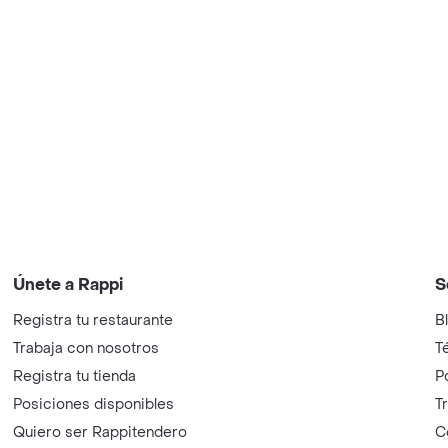
Únete a Rappi
S
Registra tu restaurante
B
Trabaja con nosotros
T
Registra tu tienda
P
Posiciones disponibles
T
Quiero ser Rappitendero
C