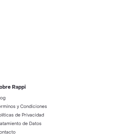
obre Rappi
log
érminos y Condiciones
olíticas de Privacidad
ratamiento de Datos
ontacto