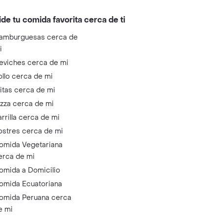
ide tu comida favorita cerca de ti
amburguesas cerca de
i
eviches cerca de mi
ollo cerca de mi
litas cerca de mi
izza cerca de mi
arrilla cerca de mi
ostres cerca de mi
omida Vegetariana
erca de mi
omida a Domicilio
omida Ecuatoriana
omida Peruana cerca
e mi