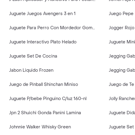
Juguete Juegos Avengers 3 en 1
Juego Pepe 
Juguete Para Perro Con Mordedor Goma Futbol
Jogger Rojo
Juguete Interactivo Plato Helado
Juguete Set De Cocina
Jegging Gab
Jabon Liquido Frozen
Jegging Gaba
Juego de Pinball Shinchan Miniso
Juego de Te
Juguete P/bebe Pinguino C/luz 160-nl
Jolly Ranch
Jpn 2 Shuichi Gonda Panini Lamina
Johnnie Walker Whisky Green