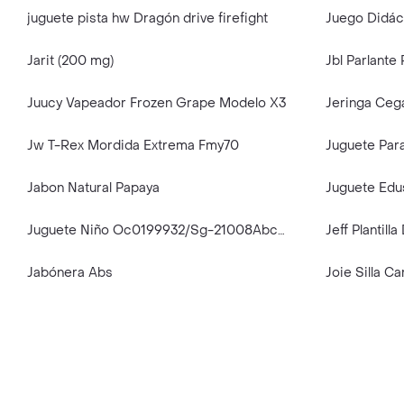
juguete pista hw Dragón drive firefight
Jarit (200 mg)
Juucy Vapeador Frozen Grape Modelo X3
Jeringa Ceg
Jw T-Rex Mordida Extrema Fmy70
Juguete Par
Jabon Natural Papaya
Juguete Niño Oc0199932/Sg-21008Abcd-1
Jeff Plantil
Jabónera Abs
Joie Silla Ca