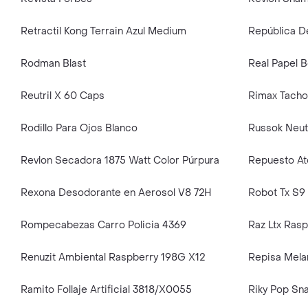
Retractil Kong Terrain Azul Medium
Rodman Blast
Reutril X 60 Caps
Rodillo Para Ojos Blanco
Russok Neut
Revlon Secadora 1875 Watt Color Púrpura
Rexona Desodorante en Aerosol V8 72H
Robot Tx S9
Rompecabezas Carro Policia 4369
Raz Ltx Ras
Renuzit Ambiental Raspberry 198G X12
Repisa Mela
Ramito Follaje Artificial 3818/X0055
Riky Pop Sna