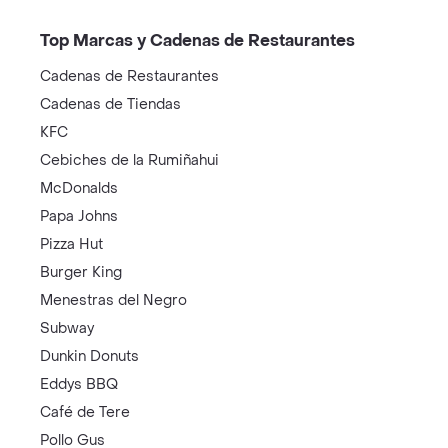
Top Marcas y Cadenas de Restaurantes
Cadenas de Restaurantes
Cadenas de Tiendas
KFC
Cebiches de la Rumiñahui
McDonalds
Papa Johns
Pizza Hut
Burger King
Menestras del Negro
Subway
Dunkin Donuts
Eddys BBQ
Café de Tere
Pollo Gus