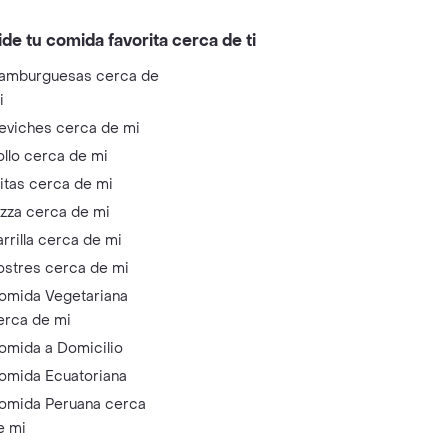
ide tu comida favorita cerca de ti
amburguesas cerca de
i
eviches cerca de mi
ollo cerca de mi
litas cerca de mi
izza cerca de mi
arrilla cerca de mi
ostres cerca de mi
omida Vegetariana
erca de mi
omida a Domicilio
omida Ecuatoriana
omida Peruana cerca
e mi