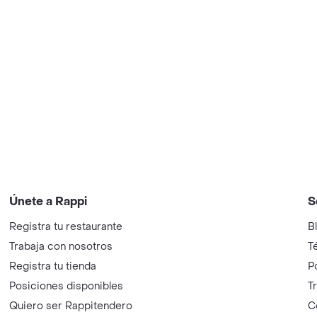
Únete a Rappi
S
Registra tu restaurante
B
Trabaja con nosotros
T
Registra tu tienda
P
Posiciones disponibles
T
Quiero ser Rappitendero
C