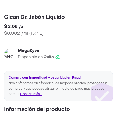
Clean Dr. Jabón Líquido
$ 2,08
/
u
$0.0021/ml
(
1 X 1 L
)
MegaKywi
Disponible en
Quito
Compra con tranquilidad y seguridad en Rappi
Nos enfocamos en ofrecerte los mejores precios, proteger tus
compras y que puedas utilizar el medio de pago más practico
para ti.
Conoce más...
Información del producto