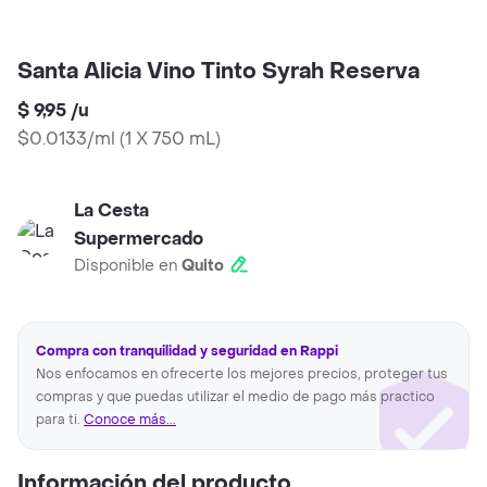
Santa Alicia Vino Tinto Syrah Reserva
$ 9,95
/
u
$0.0133/ml
(
1 X 750 mL
)
La Cesta
Supermercado
Disponible en
Quito
Compra con tranquilidad y seguridad en Rappi
Nos enfocamos en ofrecerte los mejores precios, proteger tus
compras y que puedas utilizar el medio de pago más practico
para ti.
Conoce más...
Información del producto