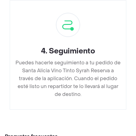
4
.
Seguimiento
Puedes hacerle seguimiento a tu pedido de
Santa Alicia Vino Tinto Syrah Reserva a
través de la aplicación. Cuando el pedido
esté listo un repartidor te lo llevará al lugar
de destino.