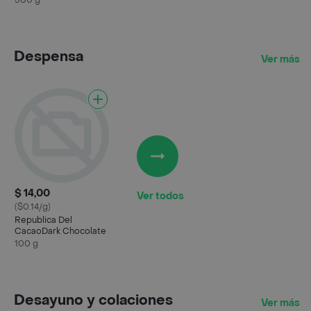
500 g
Despensa
Ver más
$ 14,00
Ver todos
($0.14/g)
Republica Del
CacaoDark Chocolate
100 g
Desayuno y colaciones
Ver más