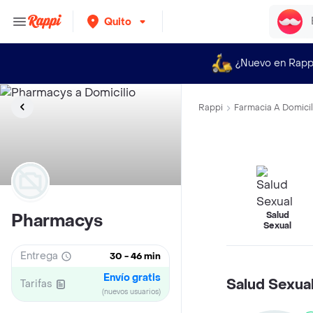
Quito
¿Nuevo en Rapp
Rappi
Farmacia A Domicil
Salud
Pharmacys
Sexual
Entrega
30 - 46 min
Envío gratis
Salud Sexua
Tarifas
(nuevos usuarios)