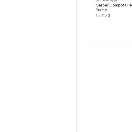
Gerber Compota Pe
Puré 6 +
1 X 113 g