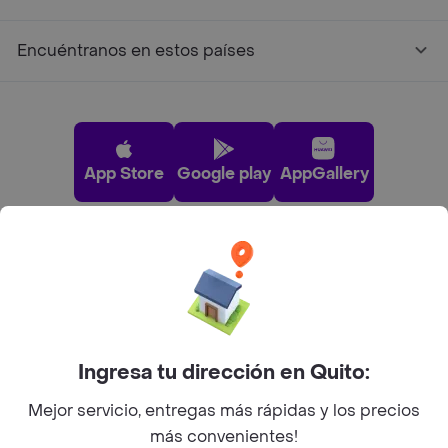
Encuéntranos en estos países
App Store
Google play
AppGallery
Pide tu comida favorita cerca de ti
Categorías
Ingresa tu dirección en Quito:
Únete a Rappi
Mejor servicio, entregas más rápidas y los precios
más convenientes!