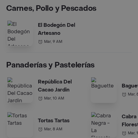
Carnes, Pollo y Pescados
El Bodegón Del
Artesano
Mar, 9 AM
Panaderías y Pastelerías
República Del
Bague
Cacao Jardin
Mar, 
Mar, 10 AM
Cabra 
Tortas Tartas
Flores
Mar, 8 AM
Mar, 