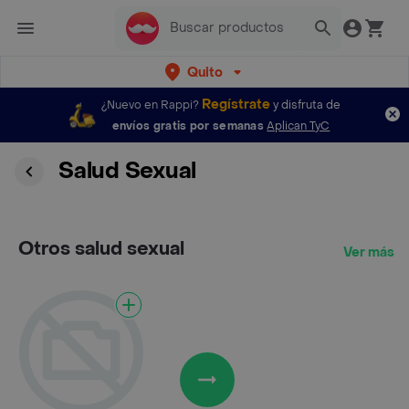
Quito
Regístrate
¿Nuevo en Rappi?
y disfruta de
envíos gratis por semanas
Aplican TyC
Salud Sexual
Otros salud sexual
Ver más