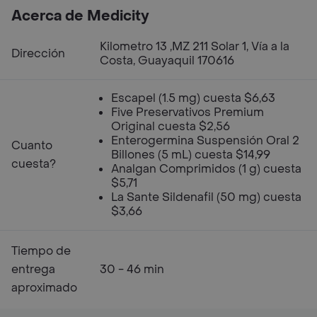
Acerca de Medicity
Kilometro 13 ,MZ 211 Solar 1, Vía a la
Dirección
Costa, Guayaquil 170616
Escapel (1.5 mg) cuesta $6,63
Five Preservativos Premium
Original cuesta $2,56
Enterogermina Suspensión Oral 2
Cuanto
Billones (5 mL) cuesta $14,99
cuesta?
Analgan Comprimidos (1 g) cuesta
$5,71
La Sante Sildenafil (50 mg) cuesta
$3,66
Tiempo de
entrega
30 - 46 min
aproximado