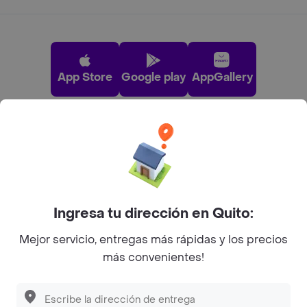
App Store
Google play
AppGallery
Pide tu comida favorita cerca de ti
Categorías
Ingresa tu dirección en Quito:
Únete a Rappi
Mejor servicio, entregas más rápidas y los precios
más convenientes!
Sobre Rappi