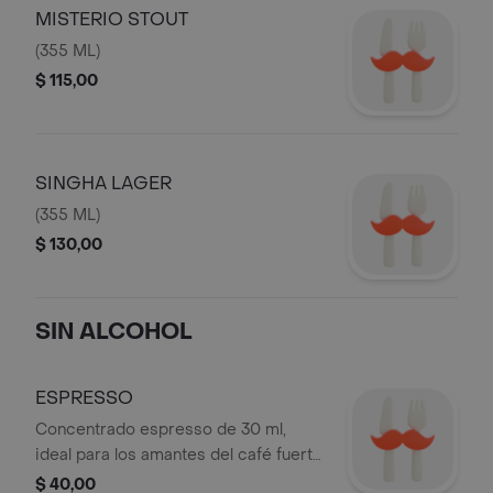
MISTERIO STOUT
(355 ML)
$ 115,00
SINGHA LAGER
(355 ML)
$ 130,00
SIN ALCOHOL
ESPRESSO
Concentrado espresso de 30 ml,
ideal para los amantes del café fuerte
y aromático.
$ 40,00