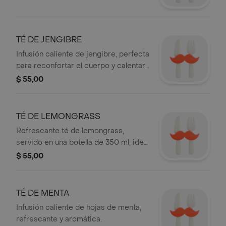
TÉ DE JENGIBRE
Infusión caliente de jengibre, perfecta
para reconfortar el cuerpo y calentar
el alma.
$ 55,00
TÉ DE LEMONGRASS
Refrescante té de lemongrass,
servido en una botella de 350 ml, ideal
para cualquier momento.
$ 55,00
TÉ DE MENTA
Infusión caliente de hojas de menta,
refrescante y aromática.