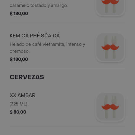
caramelo tostado y amargo.
$ 180,00
KEM CÀ PHÊ SỮA ĐÁ
Helado de café vietnamita, intenso y
cremoso.
$ 180,00
CERVEZAS
XX AMBAR
(325 ML)
$ 80,00