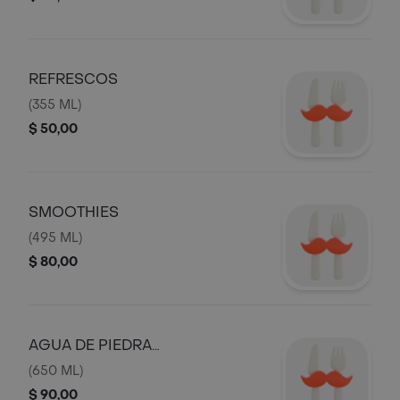
REFRESCOS
(355 ML)
$ 50,00
SMOOTHIES
(495 ML)
$ 80,00
AGUA DE PIEDRA
NATURAL/MINERAL
(650 ML)
$ 90,00