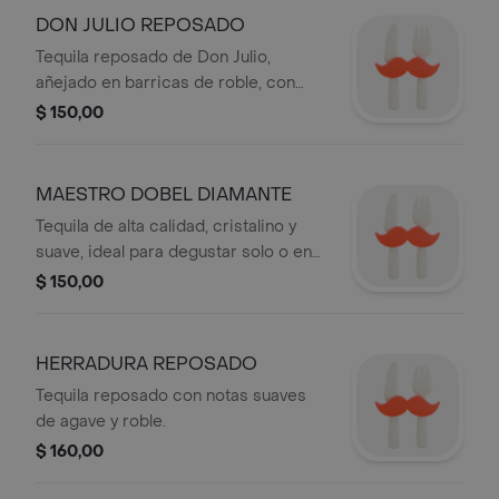
DON JULIO REPOSADO
Tequila reposado de Don Julio,
añejado en barricas de roble, con
notas sutiles de vainilla y caramelo.
$ 150,00
MAESTRO DOBEL DIAMANTE
Tequila de alta calidad, cristalino y
suave, ideal para degustar solo o en
cocteles.
$ 150,00
HERRADURA REPOSADO
Tequila reposado con notas suaves
de agave y roble.
$ 160,00