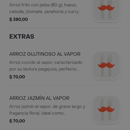
Arroz frito con jaiba (80 g), huevo,
cebolla, jitomate, zanahoria y curry
amarillo.
$ 380,00
EXTRAS
ARROZ GLUTINOSO AL VAPOR
Arroz cocido al vapor, caracterizado
por su textura pegajosa, perfecto
como acompañamiento.
$ 70,00
ARROZ JAZMÍN AL VAPOR
Arroz jazmín al vapor, de grano largo y
fragancia floral, ideal como
acompañamiento.
$ 70,00