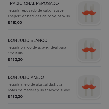
TRADICIONAL REPOSADO
Tequila reposado de sabor suave,
añejado en barricas de roble para un
toque distintivo.
$ 110,00
DON JULIO BLANCO
Tequila blanco de agave, ideal para
cocktails.
$ 130,00
DON JULIO AÑEJO
Tequila añejo de alta calidad, con
notas de madera y un acabado suave.
$ 150,00