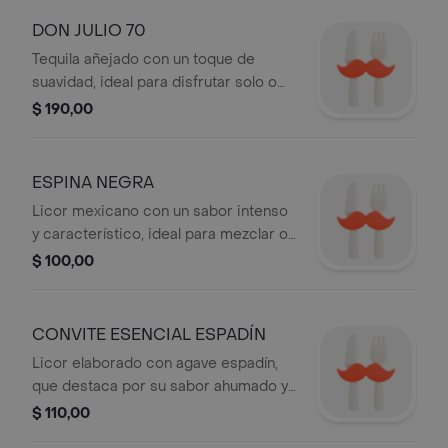
DON JULIO 70
Tequila añejado con un toque de
suavidad, ideal para disfrutar solo o
en cócteles.
$ 190,00
ESPINA NEGRA
Licor mexicano con un sabor intenso
y característico, ideal para mezclar o
disfrutar solo.
$ 100,00
CONVITE ESENCIAL ESPADÍN
Licor elaborado con agave espadín,
que destaca por su sabor ahumado y
notas herbales.
$ 110,00