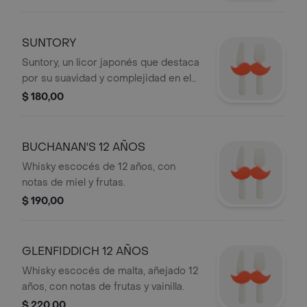
SUNTORY
Suntory, un licor japonés que destaca
por su suavidad y complejidad en el
paladar.
$ 180,00
BUCHANAN'S 12 AÑOS
Whisky escocés de 12 años, con
notas de miel y frutas.
$ 190,00
GLENFIDDICH 12 AÑOS
Whisky escocés de malta, añejado 12
años, con notas de frutas y vainilla.
$ 220,00