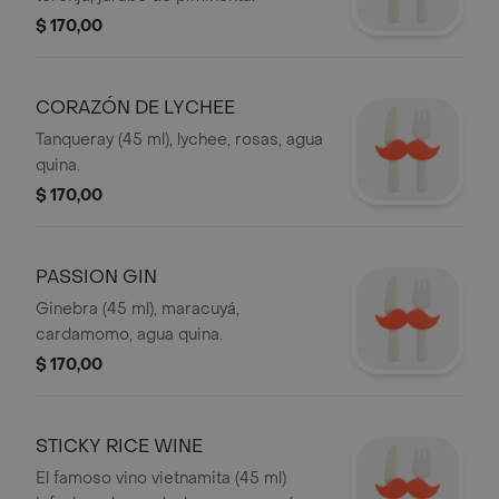
$ 170,00
CORAZÓN DE LYCHEE
Tanqueray (45 ml), lychee, rosas, agua
quina.
$ 170,00
PASSION GIN
Ginebra (45 ml), maracuyá,
cardamomo, agua quina.
$ 170,00
STICKY RICE WINE
El famoso vino vietnamita (45 ml)