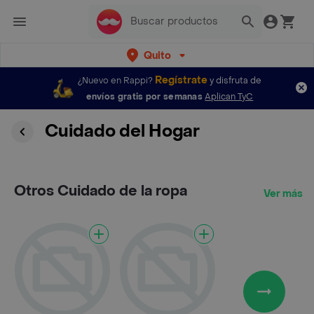
Quito
Regístrate
¿Nuevo en Rappi?
y disfruta de
envíos gratis por semanas
Aplican TyC
Cuidado del Hogar
Otros Cuidado de la ropa
Ver más