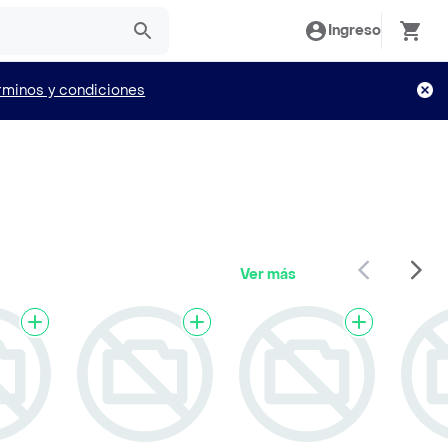
Ingreso
rminos y condiciones
Ver más