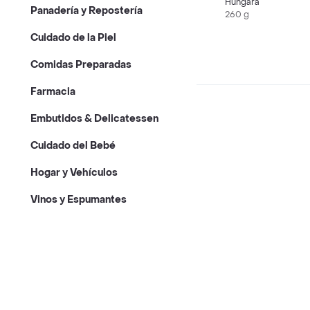
Hungara
Panadería y Repostería
260 g
Cuidado de la Piel
Comidas Preparadas
Farmacia
Embutidos & Delicatessen
Cuidado del Bebé
Hogar y Vehículos
Vinos y Espumantes