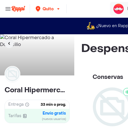
Quito
¿Nuevo en Rapp
Despens
Conservas
Coral Hipermercado
Entrega
33 min o prog.
Envío gratis
Tarifas
(nuevos usuarios)