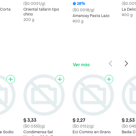
($0.0051/g)
28%
($0.001
 Corta
Oriental tallarin tipo
La Delic
($0.0018/g)
chino
400 g
Amancay Pasta Lazo
200 g
400 g
Ver más
$ 3,33
$ 2,27
$ 2,53
($0.0333/g)
($0.0152/g)
($0.045
e Sodio
Condimensa Sal
Eci Comino en Grano
Badia C