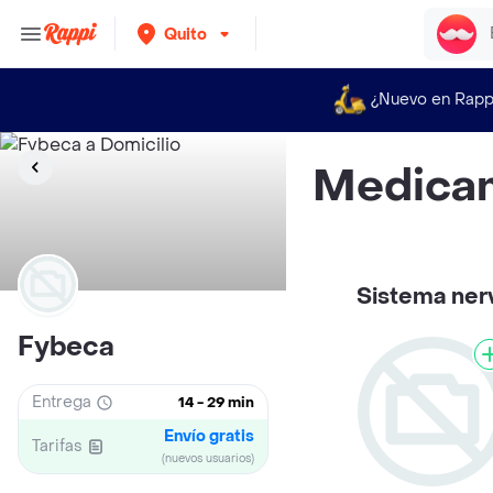
Quito
¿Nuevo en Rapp
Medica
Sistema ner
Fybeca
Entrega
14 - 29 min
Envío gratis
Tarifas
(nuevos usuarios)