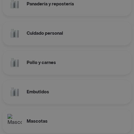
Panadería y repostería
Cuidado personal
Pollo y carnes
Embutidos
Mascotas