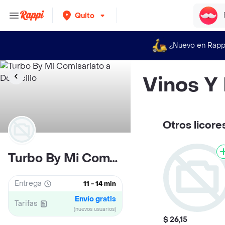
Quito
¿Nuevo en Rapp
Vinos Y
Otros licore
Turbo By Mi Comisariato
Entrega
11 - 14 min
Envío gratis
Tarifas
(nuevos usuarios)
$ 26,15