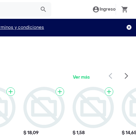
Ingreso
rminos y condiciones
Ver más
$ 18,09
$ 1,58
$ 14,6