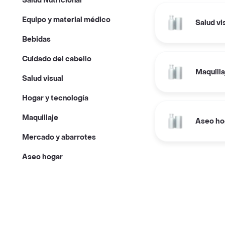
Salud Nutricional
Equipo y material médico
Salud vi
Bebidas
Cuidado del cabello
Maquilla
Salud visual
Hogar y tecnología
Maquillaje
Aseo ho
Mercado y abarrotes
Aseo hogar