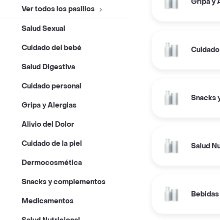
Gripa y 
Ver todos los pasillos
Salud Sexual
Cuidado del bebé
Cuidado 
Salud Digestiva
Cuidado personal
Snacks 
Gripa y Alergias
Alivio del Dolor
Cuidado de la piel
Salud Nu
Dermocosmética
Snacks y complementos
Bebidas
Medicamentos