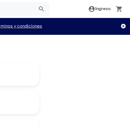
Ingreso
rminos y condiciones