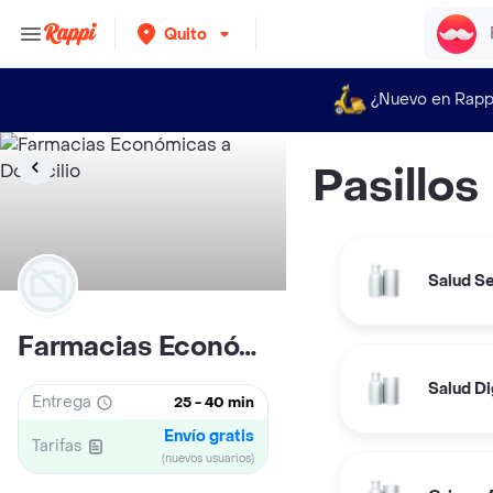
Quito
¿Nuevo en Rapp
Pasillos
Salud S
Farmacias Económicas
Salud Di
Entrega
25 - 40 min
Envío gratis
Tarifas
(nuevos usuarios)