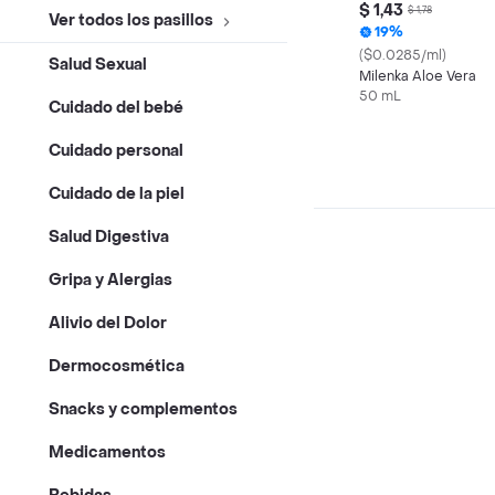
$ 1,43
$ 1,78
Ver todos los pasillos
19%
($0.0285/ml)
Salud Sexual
Milenka Aloe Vera
50 mL
Cuidado del bebé
Cuidado personal
Cuidado de la piel
Salud Digestiva
Gripa y Alergias
Alivio del Dolor
Dermocosmética
Snacks y complementos
Medicamentos