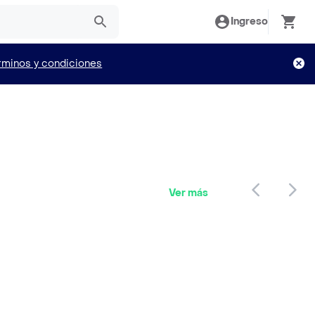
Ingreso
rminos y condiciones
Ver más