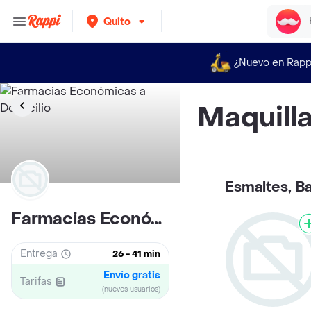
Quito
¿Nuevo en Rapp
Maquilla
Esmaltes, B
Farmacias Económicas
Entrega
26 - 41 min
Envío gratis
Tarifas
(nuevos usuarios)