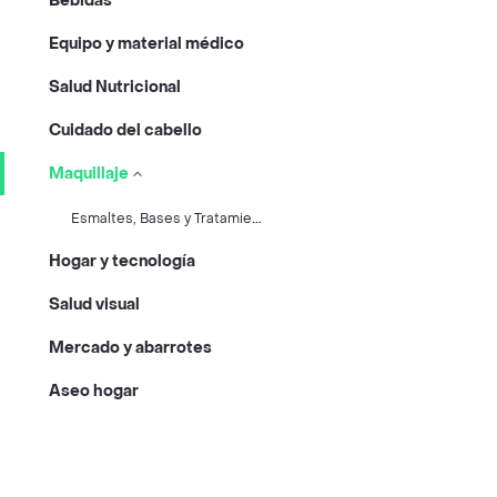
Bebidas
Equipo y material médico
Salud Nutricional
Cuidado del cabello
Maquillaje
E
smaltes, Bases y Tratamientos De Uñas
Hogar y tecnología
Salud visual
Mercado y abarrotes
Aseo hogar