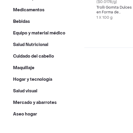
($0.0178/g)
Trolli Gomita Dulces
Medicamentos
en Forma de
Tiburones
1 X 100 g
Bebidas
Equipo y material médico
Salud Nutricional
Cuidado del cabello
Maquillaje
Hogar y tecnología
Salud visual
Mercado y abarrotes
Aseo hogar