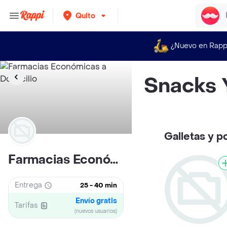
Quito
¿Nuevo en Rapp
Snacks
Galletas y 
Farmacias Económicas
Entrega
25 - 40 min
Envío gratis
Tarifas
(nuevos usuarios)