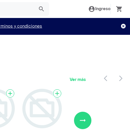
Ingreso
rminos y condiciones
Ver más