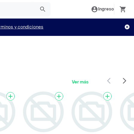
Ingreso
rminos y condiciones
Ver más