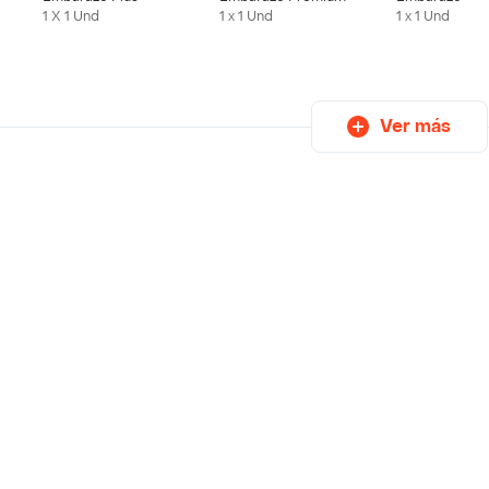
1 X 1 Und
1 x 1 Und
1 x 1 Und
Ver más