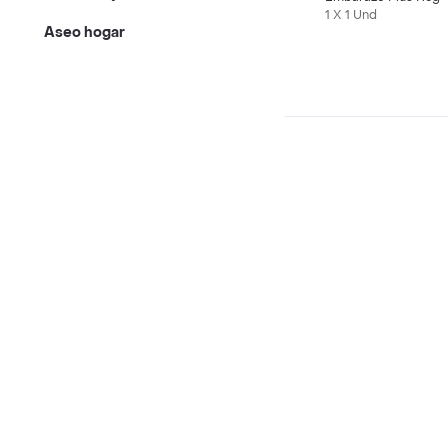
1 X 1 Und
Aseo hogar