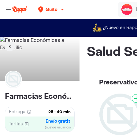
Quito
¿Nuevo en Rapp
Salud S
Preservativ
Farmacias Económicas
Entrega
25 - 40 min
Envío gratis
Tarifas
(nuevos usuarios)